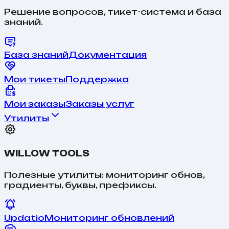
Решение вопросов, тикет-система и база
знаний.
База знаний
Документация
Мои тикеты
Поддержка
Мои заказы
Заказы услуг
Утилиты
WILLOW TOOLS
Полезные утилиты: мониторинг обнов,
градиенты, буквы, префиксы.
Updatio
Мониторинг обновлений