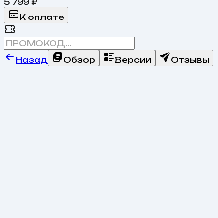
5 799 ₽
К оплате
Назад
Обзор
Версии
Отзывы
Возможности товара
Ключевые преимущества
Все возможности (
9
)