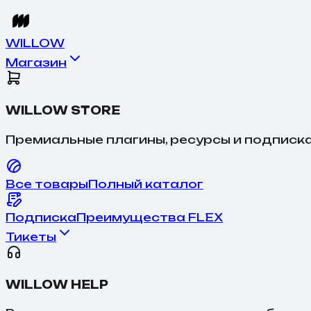
WILLOW
Магазин
WILLOW STORE
Премиальные плагины, ресурсы и подписка
Все товары
Полный каталог
Подписка
Преимущества FLEX
Тикеты
WILLOW HELP