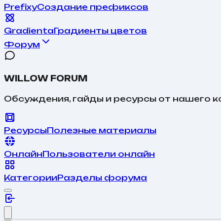
Prefixy
Создание префиксов
Gradienta
Градиенты цветов
Форум
WILLOW FORUM
Обсуждения, гайды и ресурсы от нашего 
Ресурсы
Полезные материалы
Онлайн
Пользователи онлайн
Категории
Разделы форума