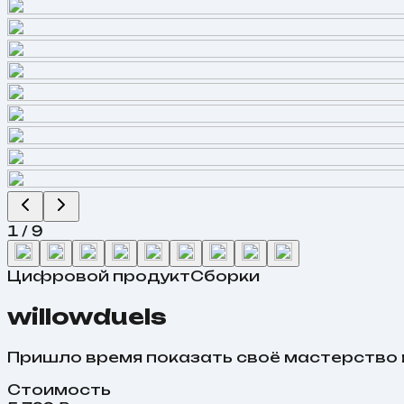
1
/
9
Цифровой продукт
Сборки
willowduels
Пришло время показать своё мастерство в 
Стоимость