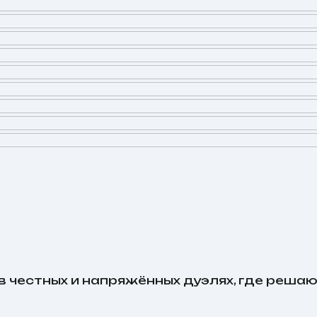
честных и напряжённых дуэлях, где решают