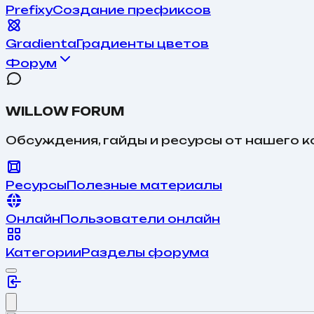
Prefixy
Создание префиксов
Gradienta
Градиенты цветов
Форум
WILLOW FORUM
Обсуждения, гайды и ресурсы от нашего 
Ресурсы
Полезные материалы
Онлайн
Пользователи онлайн
Категории
Разделы форума