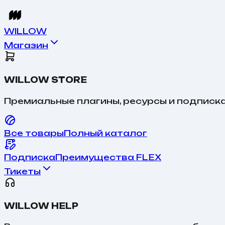
WILLOW
Магазин
WILLOW STORE
Премиальные плагины, ресурсы и подписка
Все товары
Полный каталог
Подписка
Преимущества FLEX
Тикеты
WILLOW HELP