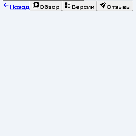
Назад
Обзор
Версии
Отзывы
Возможности товара
Ключевые преимущества
Все возможности (
4
)